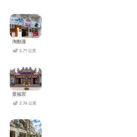
淘動漫
2.71 公里
景福宮
2.74 公里