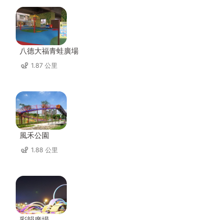
八德大福青蛙廣場
1.87 公里
風禾公園
1.88 公里
彩韻廣場