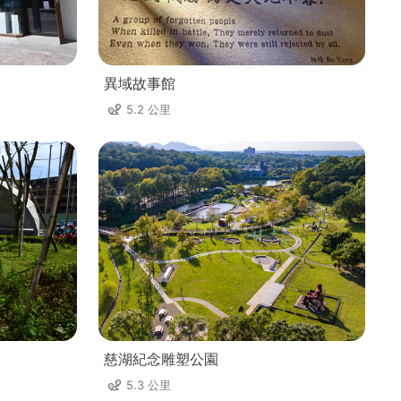
異域故事館
5.2 公里
慈湖紀念雕塑公園
5.3 公里