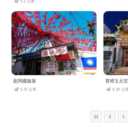
5.2 公里
龍岡國旗屋
霄裡玉元宮
5.31 公里
5.35 公
1