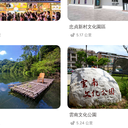
忠貞新村文化園區
里
5.17 公里
雲南文化公園
里
5.24 公里