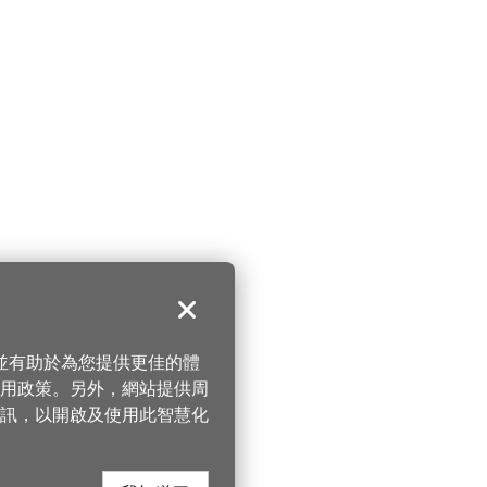
關閉
，並有助於為您提供更佳的體
 使用政策。另外，網站提供周
訊，以開啟及使用此智慧化