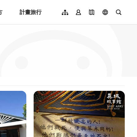
方
計畫旅行
網站導覽
會員登入
地圖導覽
language
全文檢
English
日本語
한국어
簡體中文
Indonesia
ไทย
Người việt nam