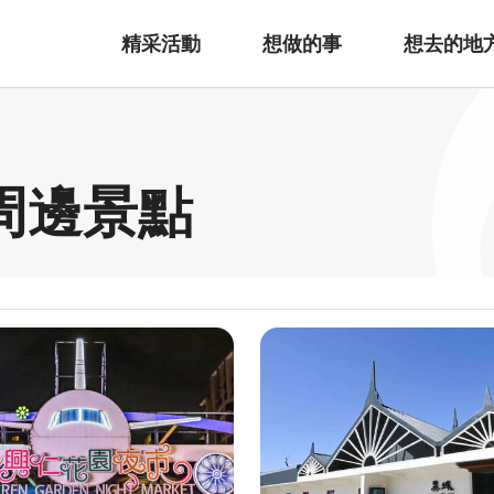
精采活動
想做的事
想去的地
 周邊景點