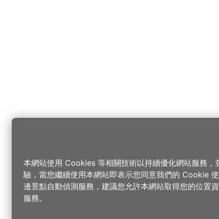
本網站使用 Cookies 等相關技術以持續優化網站服務
驗，當您繼續使用本網站即表示您同意我們的 Cookie
邊景點自動偵測服務，建議您允許本網站取得您的位置資
服務。