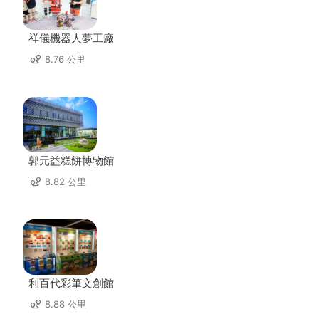
祥儀機器人夢工廠
8.76 公里
郭元益糕餅博物館
8.82 公里
利百代彩筆文創館
8.88 公里