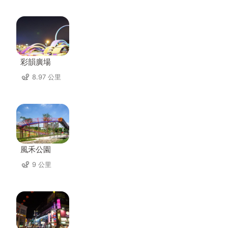
彩韻廣場
8.97 公里
風禾公園
9 公里