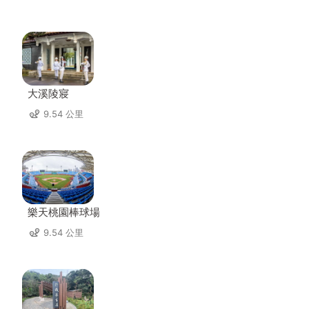
大溪陵寢
9.54 公里
樂天桃園棒球場
9.54 公里