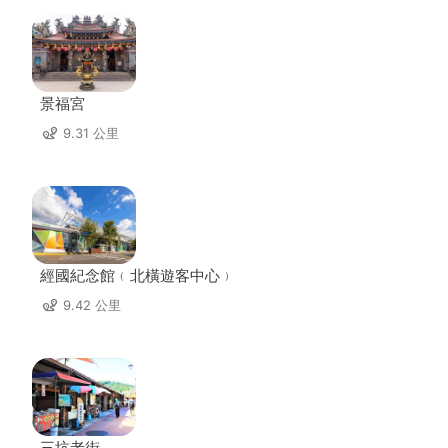
景福宮
9.31 公里
經國紀念館﹙北橫遊客中心﹚
9.42 公里
三坑老街