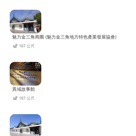
魅力金三角商圈 (魅力金三角地方特色產業發展協會)
197 公尺
異域故事館
197 公尺