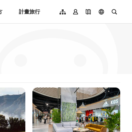
方
計畫旅行
網站導覽
會員登入
地圖導覽
language
全文檢
English
日本語
한국어
簡體中文
Indonesia
ไทย
Người việt nam