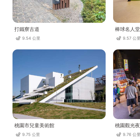
打鐵寮古道
棒球名人堂
9.54 公里
9.57 公
桃園市兒童美術館
桃園觀光夜
9.75 公里
9.76 公