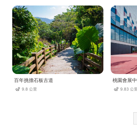
百年挑擔石板古道
桃園會展中
9.8 公里
9.83 公