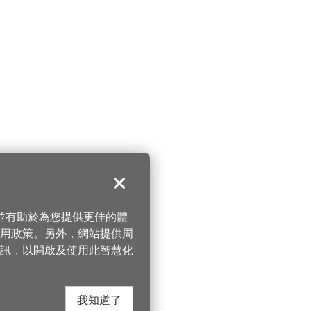
關閉
，並有助於為您提供更佳的體
 使用政策。另外，網站提供周
訊，以開啟及使用此智慧化
我知道了