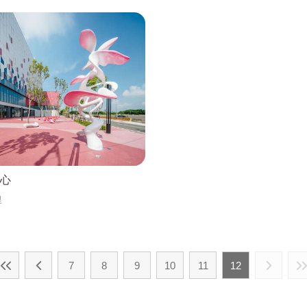
心
里
7
8
9
10
11
12