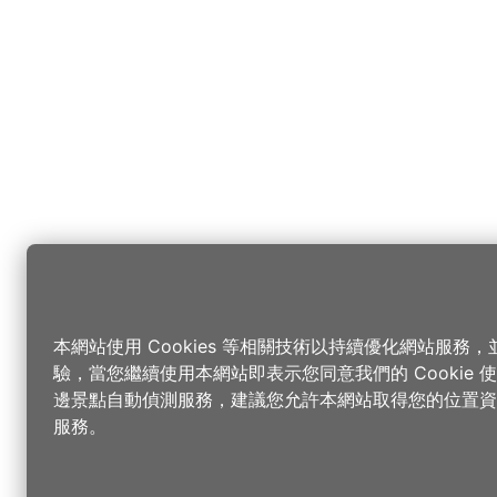
本網站使用 Cookies 等相關技術以持續優化網站服務
驗，當您繼續使用本網站即表示您同意我們的 Cookie
邊景點自動偵測服務，建議您允許本網站取得您的位置資
服務。