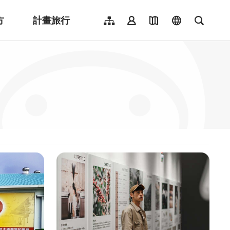
方
計畫旅行
網站導覽
會員登入
地圖導覽
language
全文檢
English
日本語
한국어
簡體中文
Indonesia
ไทย
Người việt nam