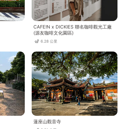
CAFE!N x DICKIES 聯名咖啡觀光工廠
(源友咖啡文化園區)
6.28 公里
蓮座山觀音寺