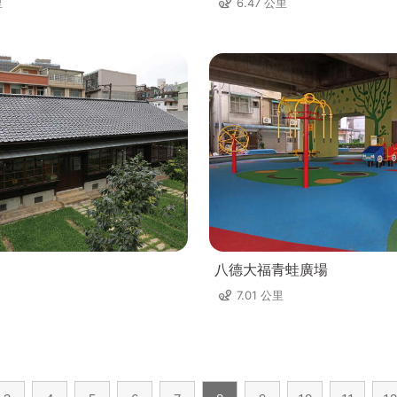
里
6.47 公里
八德大福青蛙廣場
7.01 公里