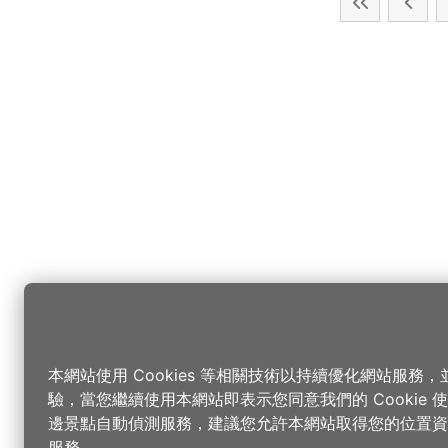
本網站使用 Cookies 等相關技術以持續優化網站服務
驗，當您繼續使用本網站即表示您同意我們的 Cookie
邊景點自動偵測服務，建議您允許本網站取得您的位置資
服務。