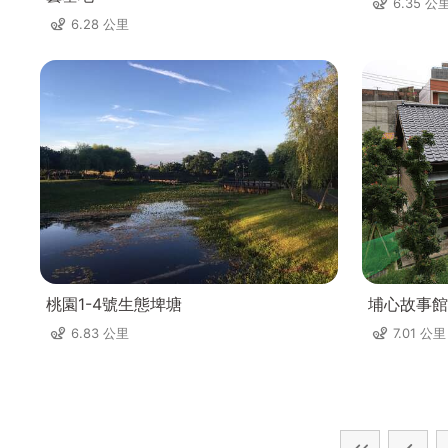
6.35 公
6.28 公里
桃園1-4號生態埤塘
埔心故事館
6.83 公里
7.01 公里