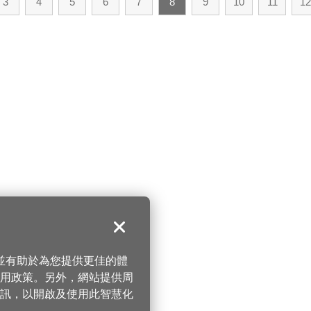
3
4
5
6
7
8
9
10
11
12
關閉
，並有助於為您提供更佳的體
 使用政策。另外，網站提供周
訊，以開啟及使用此智慧化