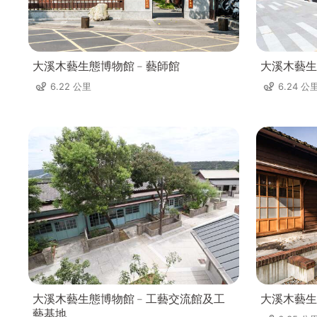
大溪木藝生態博物館﹣藝師館
大溪木藝生
6.22 公里
6.24 公
大溪木藝生態博物館﹣工藝交流館及工
大溪木藝生
藝基地