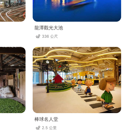
龍潭觀光大池
336 公尺
棒球名人堂
2.5 公里