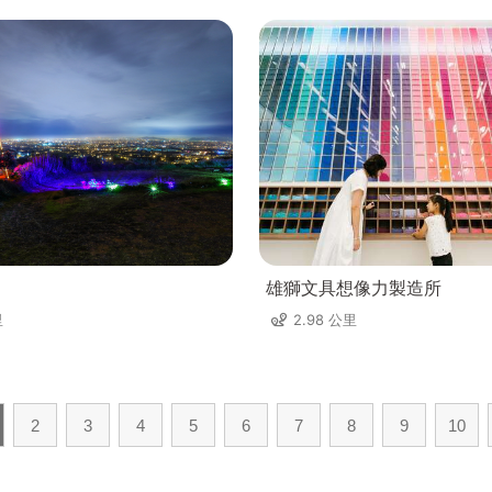
雄獅文具想像力製造所
里
2.98 公里
2
3
4
5
6
7
8
9
10