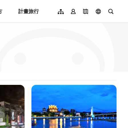
方
計畫旅行
網站導覽
會員登入
地圖導覽
language
全文檢
English
日本語
한국어
簡體中文
Indonesia
ไทย
Người việt nam