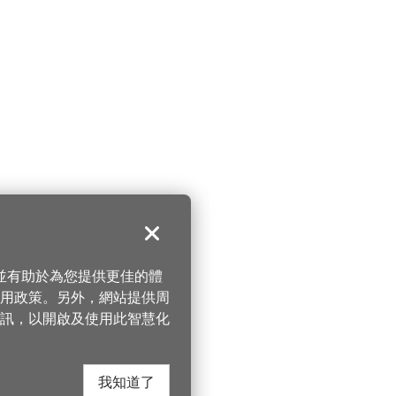
關閉
，並有助於為您提供更佳的體
 使用政策。另外，網站提供周
訊，以開啟及使用此智慧化
我知道了