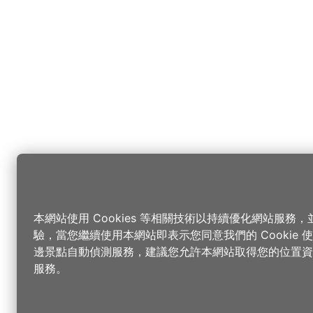
本網站使用 Cookies 等相關技術以持續優化網站服務
驗，當您繼續使用本網站即表示您同意我們的 Cookie
邊景點自動偵測服務，建議您允許本網站取得您的位置資
服務。