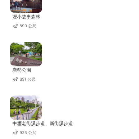
壢小故事森林
890 公尺
新勢公園
891 公尺
中壢老街溪步道、新街溪步道
935 公尺