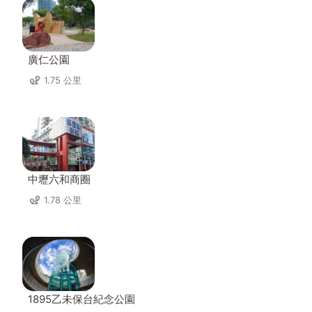
廣仁公園
1.75 公里
中壢六和商圈
1.78 公里
1895乙未保台紀念公園