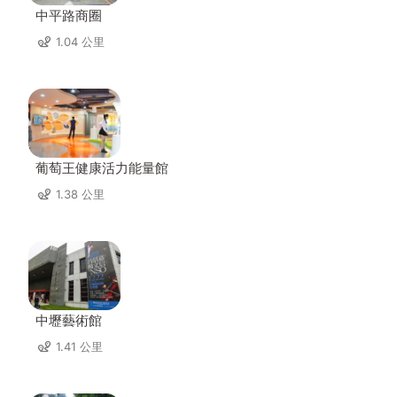
中平路商圈
1.04 公里
葡萄王健康活力能量館
1.38 公里
中壢藝術館
1.41 公里