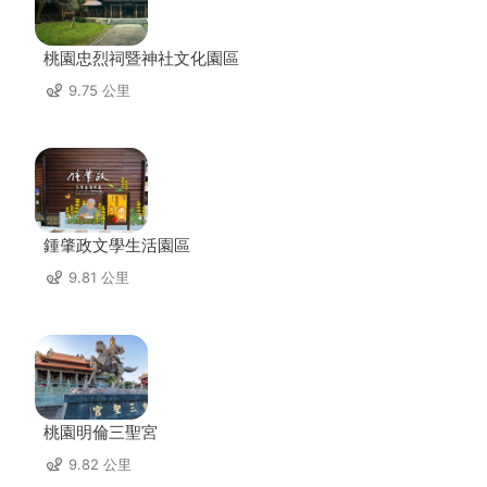
桃園忠烈祠暨神社文化園區
9.75 公里
鍾肇政文學生活園區
9.81 公里
桃園明倫三聖宮
9.82 公里