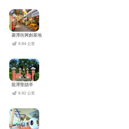
菱潭街興創基地
9.84 公里
龍潭聖蹟亭
9.92 公里