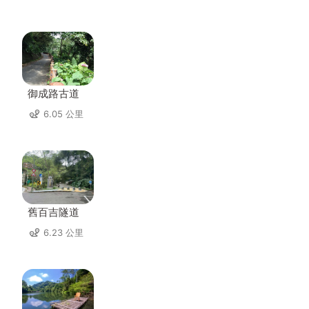
御成路古道
6.05 公里
舊百吉隧道
6.23 公里