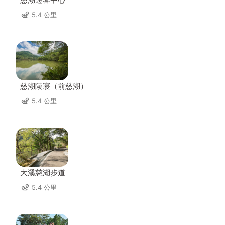
5.4 公里
慈湖陵寢（前慈湖）
5.4 公里
大溪慈湖步道
5.4 公里