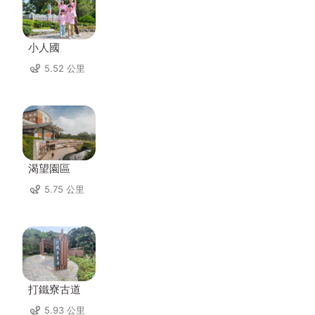
小人國
5.52 公里
渴望園區
5.75 公里
打鐵寮古道
5.93 公里