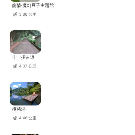
龍情‧魔幻豆子主題館
3.88 公里
十一指古道
4.37 公里
後慈湖
4.46 公里