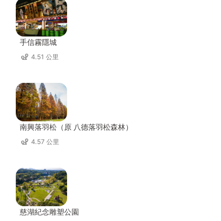
手信霧隱城
4.51 公里
南興落羽松（原 八德落羽松森林）
4.57 公里
慈湖紀念雕塑公園