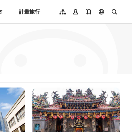
方
計畫旅行
網站導覽
會員登入
地圖導覽
language
全文檢
English
日本語
한국어
簡體中文
Indonesia
ไทย
Người việt nam