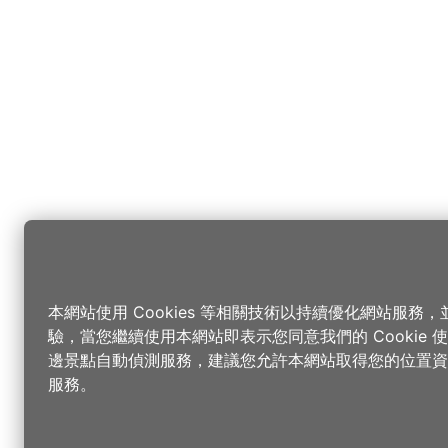
本網站使用 Cookies 等相關技術以持續優化網站服務
驗，當您繼續使用本網站即表示您同意我們的 Cookie
邊景點自動偵測服務，建議您允許本網站取得您的位置資
服務。