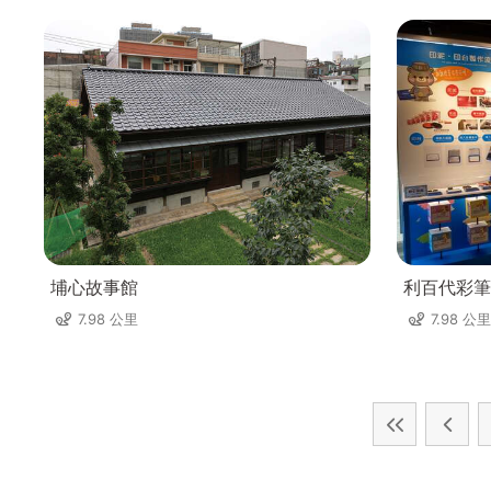
埔心故事館
利百代彩筆
7.98 公里
7.98 公里