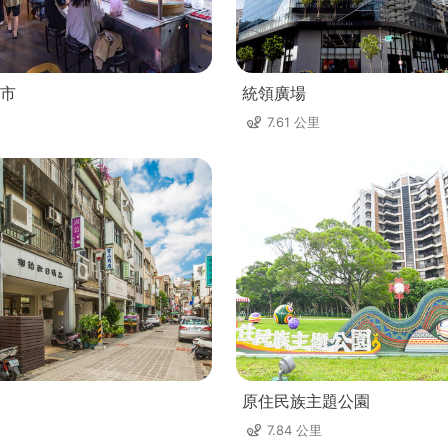
市
統領廣場
7.61 公里
原住民族主題公園
7.84 公里