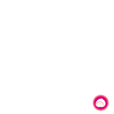
有事問小桃，一起遊桃園