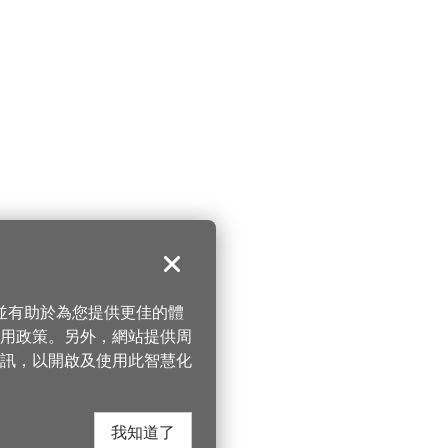
關閉
，並有助於為您提供更佳的體
 使用政策。另外，網站提供周
訊，以開啟及使用此智慧化
我知道了