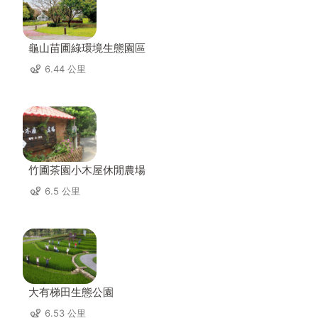
龜山苗圃綠環境生態園區
6.44 公里
竹圃茶園小木屋休閒農場
6.5 公里
大有梯田生態公園
6.53 公里