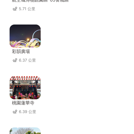
5.71 公里
彩韻廣場
6.37 公里
桃園蓮華寺
6.39 公里