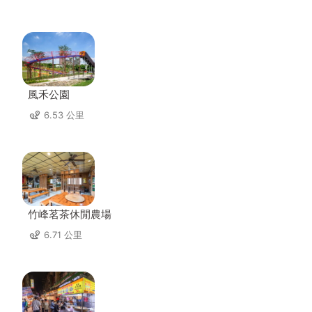
風禾公園
6.53 公里
竹峰茗茶休閒農場
6.71 公里