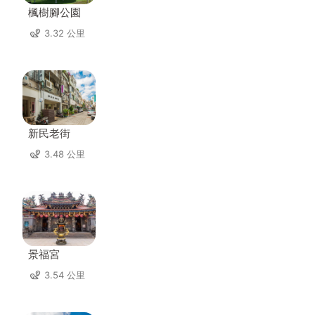
楓樹腳公園
3.32 公里
新民老街
3.48 公里
景福宮
3.54 公里