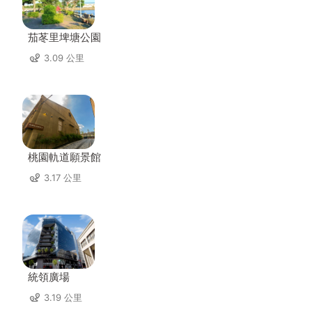
茄苳里埤塘公園
3.09 公里
桃園軌道願景館
3.17 公里
統領廣場
3.19 公里