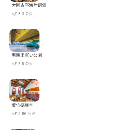
大園古亭海岸碉堡
5.3 公里
圳頭里軍史公園
5.5 公里
蘆竹德馨堂
5.86 公里