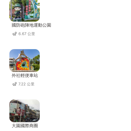
國防砲陣地運動公園
6.67 公里
外社輕便車站
7.22 公里
大園國際商圈