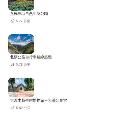
八德埤塘自然生態公園
5.77 公里
北橫公路自行車路線起點
5.78 公里
大溪木藝生態博物館﹣大溪公會堂
5.82 公里