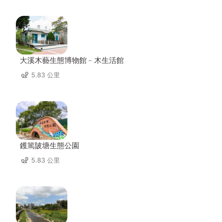
大溪木藝生態博物館﹣木生活館
5.83 公里
鑊篤陂塘生態公園
5.83 公里