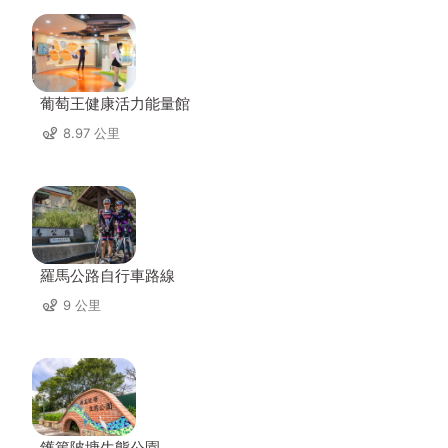
葡萄王健康活力能量館
8.97 公里
羅馬公路自行車路線
9 公里
鑊篤陂塘生態公園