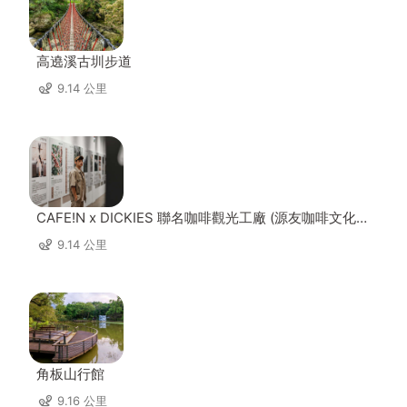
高遶溪古圳步道
9.14 公里
CAFE!N x DICKIES 聯名咖啡觀光工廠 (源友咖啡文化園
區)
9.14 公里
角板山行館
9.16 公里