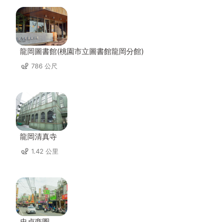
龍岡圖書館(桃園市立圖書館龍岡分館)
786 公尺
龍岡清真寺
1.42 公里
忠貞商圈