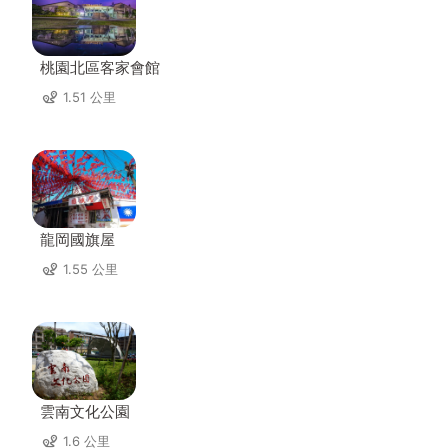
桃園北區客家會館
1.51 公里
龍岡國旗屋
1.55 公里
雲南文化公園
1.6 公里