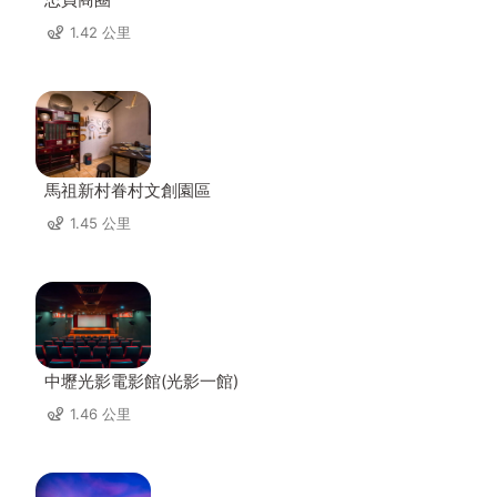
1.42 公里
馬祖新村眷村文創園區
1.45 公里
中壢光影電影館(光影一館)
1.46 公里