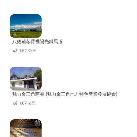
八德茄苳霄裡陽光鐵馬道
1.62 公里
魅力金三角商圈 (魅力金三角地方特色產業發展協會)
1.67 公里