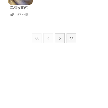
異域故事館
1.67 公里