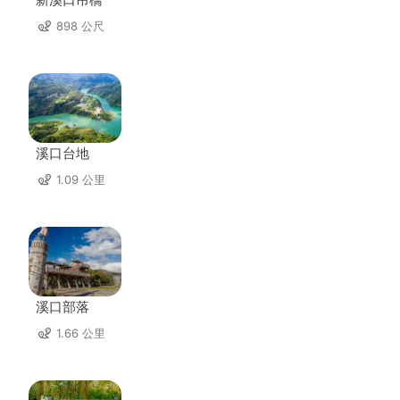
898 公尺
溪口台地
1.09 公里
溪口部落
1.66 公里