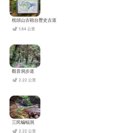
枕頭山古砲台歷史古道
1.84 公里
觀音洞步道
2.22 公里
三民蝙蝠洞
2.22 公里