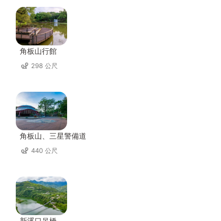
角板山行館
298 公尺
角板山、三星警備道
440 公尺
新溪口吊橋