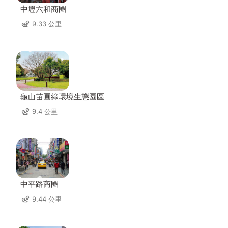
中壢六和商圈
9.33 公里
龜山苗圃綠環境生態園區
9.4 公里
中平路商圈
9.44 公里