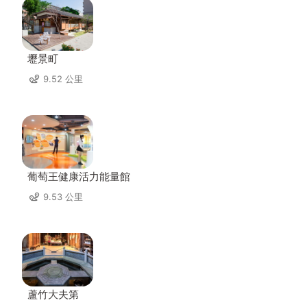
壢景町
9.52 公里
葡萄王健康活力能量館
9.53 公里
蘆竹大夫第