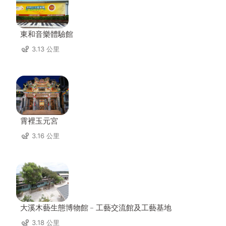
東和音樂體驗館
3.13 公里
霄裡玉元宮
3.16 公里
大溪木藝生態博物館﹣工藝交流館及工藝基地
3.18 公里