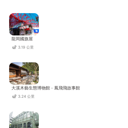
龍岡國旗屋
3.19 公里
大溪木藝生態博物館﹣鳳飛飛故事館
3.24 公里