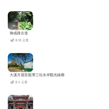
御成路古道
8.16 公里
大溪月眉至龍潭三坑水岸觀光綠廊
8.2 公里