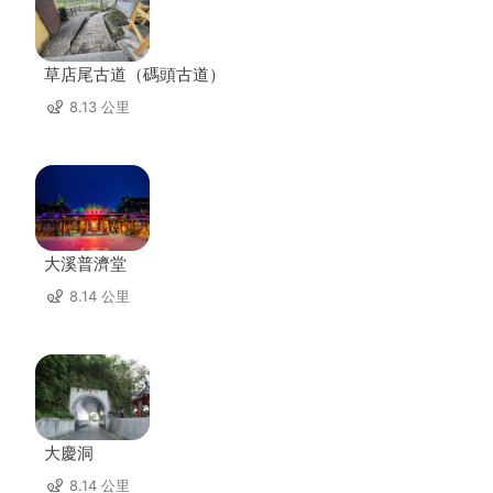
草店尾古道（碼頭古道）
8.13 公里
大溪普濟堂
8.14 公里
大慶洞
8.14 公里