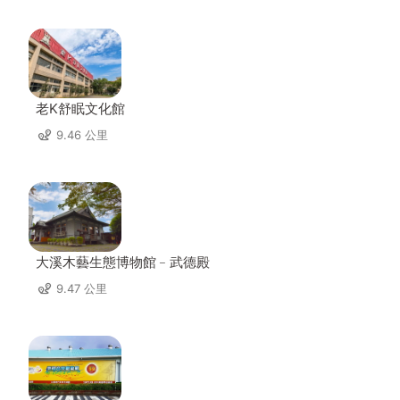
老K舒眠文化館
9.46 公里
大溪木藝生態博物館﹣武德殿
9.47 公里