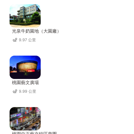
光泉牛奶園地（大園廠）
9.97 公里
桃園藝文廣場
9.99 公里
桃園中正藝文特區商圈