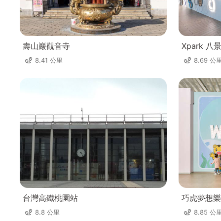
壽山巖觀音寺
Xpark 
8.41 公里
8.69 公
台灣高鐵桃園站
巧虎夢想樂
8.8 公里
8.85 公