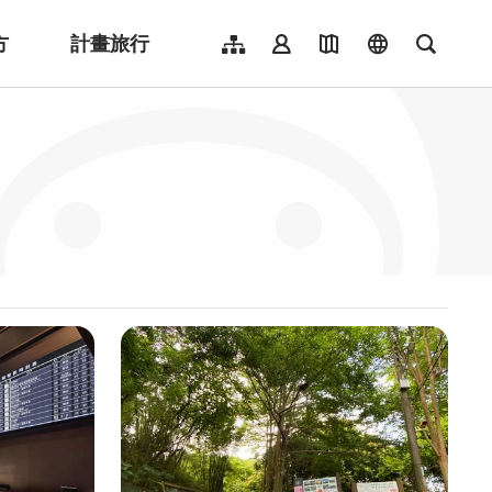
方
計畫旅行
網站導覽
會員登入
地圖導覽
language
全文檢
English
日本語
한국어
簡體中文
Indonesia
ไทย
Người việt nam