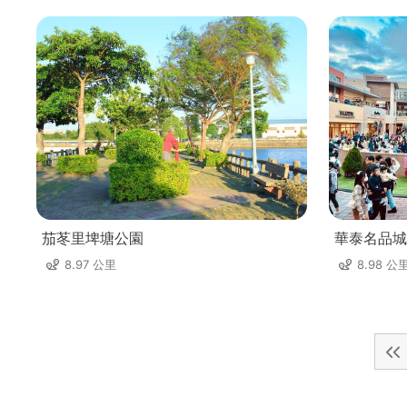
茄苳里埤塘公園
華泰名品城
8.97 公里
8.98 公