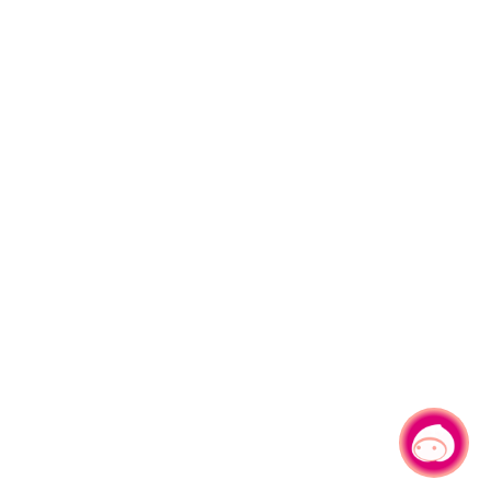
有事問小桃，一起遊桃園