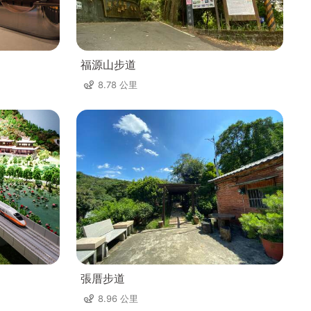
福源山步道
8.78 公里
張厝步道
8.96 公里