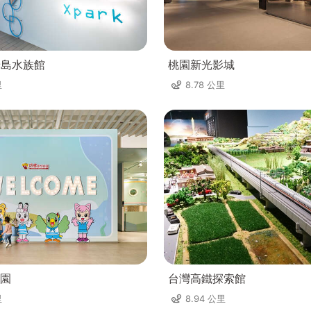
八景島水族館
桃園新光影城
里
8.78 公里
園
台灣高鐵探索館
里
8.94 公里