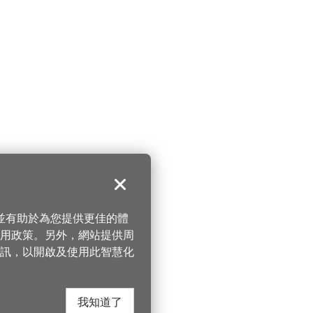
關閉
，並有助於為您提供更佳的體
 使用政策。另外，網站提供周
訊，以開啟及使用此智慧化
我知道了