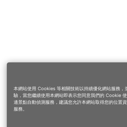
本網站使用 Cookies 等相關技術以持續優化網站服務
驗，當您繼續使用本網站即表示您同意我們的 Cookie
邊景點自動偵測服務，建議您允許本網站取得您的位置資
服務。