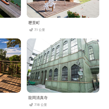
壢景町
7.1 公里
龍岡清真寺
7.18 公里