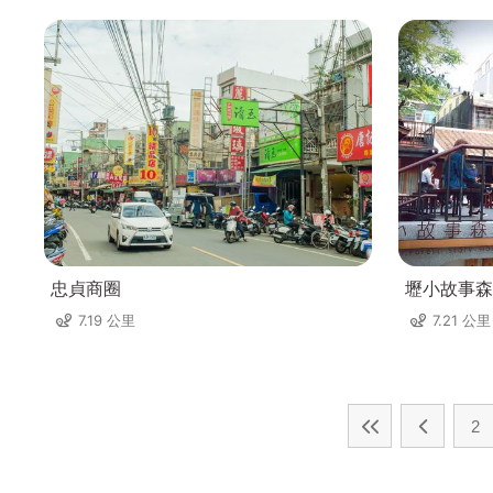
忠貞商圈
壢小故事森
7.19 公里
7.21 公里
2