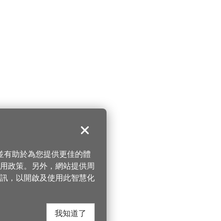
關閉
，並有助於為您提供更佳的體
 使用政策。另外，網站提供周
訊，以開啟及使用此智慧化
我知道了