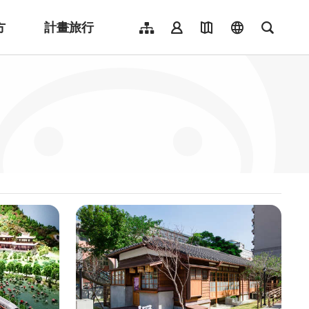
方
計畫旅行
網站導覽
會員登入
地圖導覽
language
全文檢
English
日本語
한국어
簡體中文
Indonesia
ไทย
Người việt nam