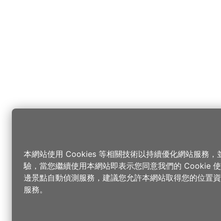
本網站使用 Cookies 等相關技術以持續優化網站服務
驗，當您繼續使用本網站即表示您同意我們的 Cookie
邊景點自動偵測服務，建議您允許本網站取得您的位置資
服務。