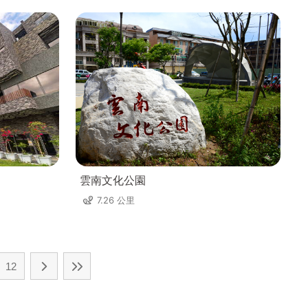
雲南文化公園
7.26 公里
12