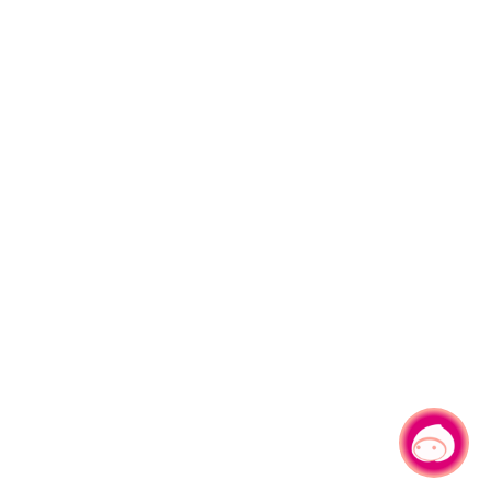
有事問小桃，一起遊桃園