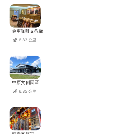
金車咖啡文教館
6.83 公里
中原文創園區
6.85 公里
南崁五福宮