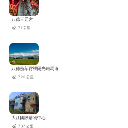
八德三元宮
7.1 公里
八德茄苳霄裡陽光鐵馬道
7.26 公里
大江國際購物中心
7.37 公里