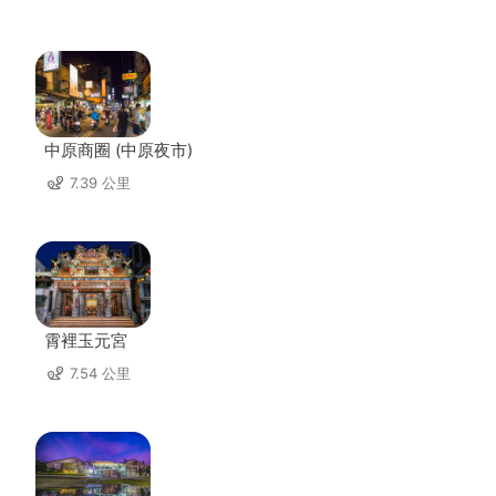
中原商圈 (中原夜市)
7.39 公里
霄裡玉元宮
7.54 公里