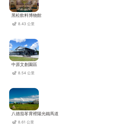
黑松飲料博物館
8.43 公里
中原文創園區
8.54 公里
八德茄苳霄裡陽光鐵馬道
8.61 公里