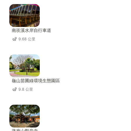
南崁溪水岸自行車道
9.68 公里
龜山苗圃綠環境生態園區
9.8 公里
蓮座山觀音寺