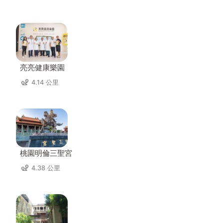
亮亮健康樂園
4.14 公里
桃園明倫三聖宮
4.38 公里