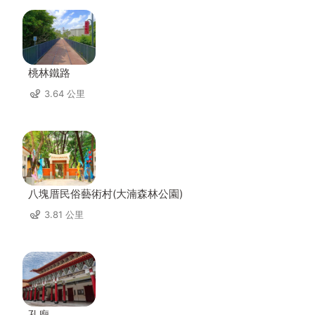
桃林鐵路
3.64 公里
八塊厝民俗藝術村(大湳森林公園)
3.81 公里
孔廟