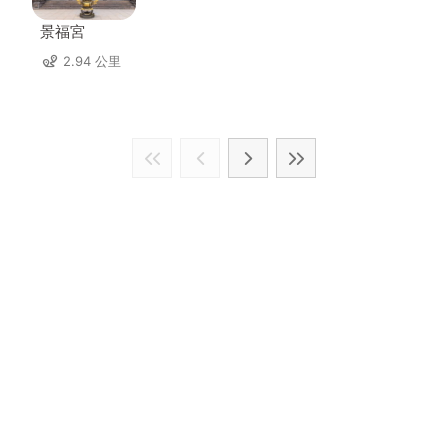
景福宮
2.94 公里