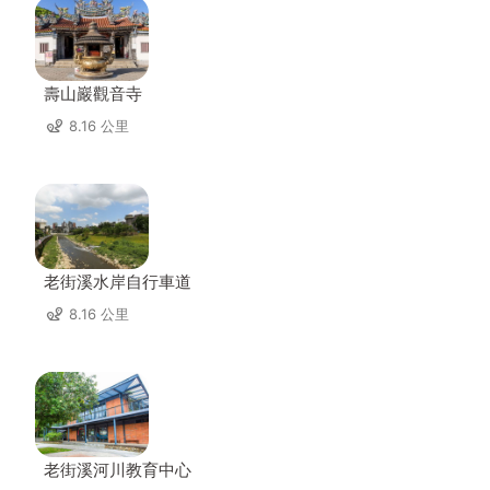
壽山巖觀音寺
8.16 公里
老街溪水岸自行車道
8.16 公里
老街溪河川教育中心