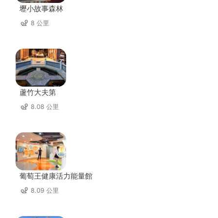
壢小故事森林
8 公里
蘆竹大夫第
8.08 公里
葡萄王健康活力能量館
8.09 公里