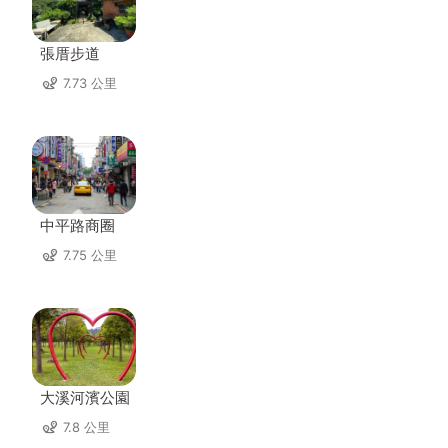
張厝步道
7.73 公里
中平路商圈
7.75 公里
大溪河濱公園
7.8 公里