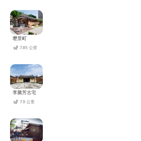
壢景町
7.85 公里
李騰芳古宅
7.9 公里