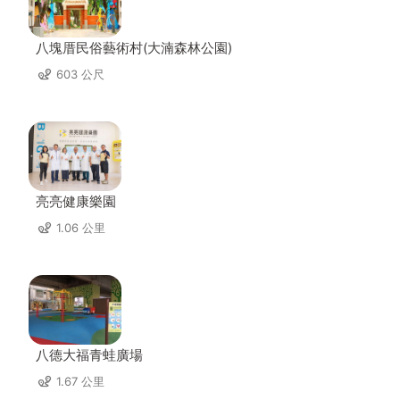
八塊厝民俗藝術村(大湳森林公園)
603 公尺
亮亮健康樂園
1.06 公里
八德大福青蛙廣場
1.67 公里