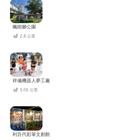
楓樹腳公園
2.8 公里
祥儀機器人夢工廠
3.05 公里
利百代彩筆文創館