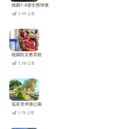
桃園1-4號生態埤塘
2.45 公里
桃園防災教育館
2.56 公里
茄苳里埤塘公園
2.74 公里