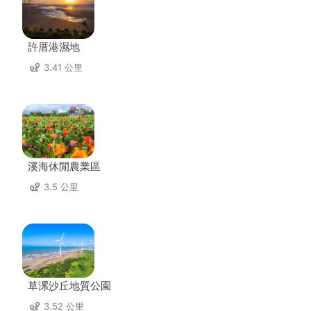
許厝港濕地
3.41 公里
溪海休閒農業區
3.5 公里
草漯沙丘地質公園
3.52 公里