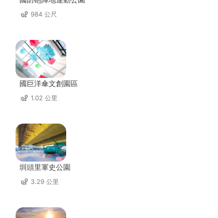
984 公尺
國巨洋傘文創園區
1.02 公里
圳頭里軍史公園
3.29 公里