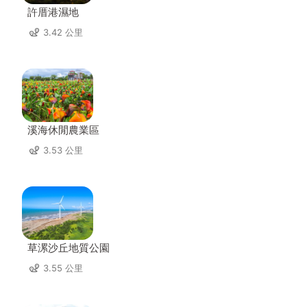
許厝港濕地
3.42 公里
溪海休閒農業區
3.53 公里
草漯沙丘地質公園
3.55 公里