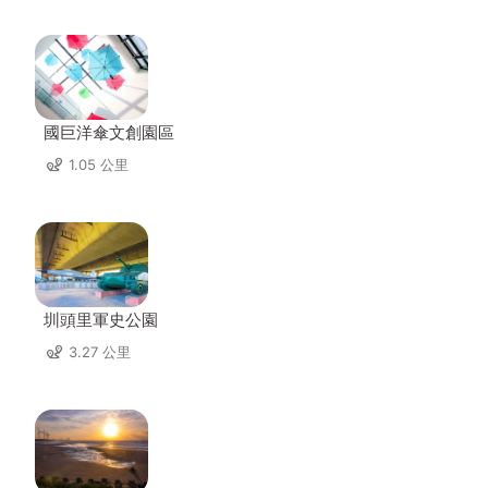
國巨洋傘文創園區
1.05 公里
圳頭里軍史公園
3.27 公里