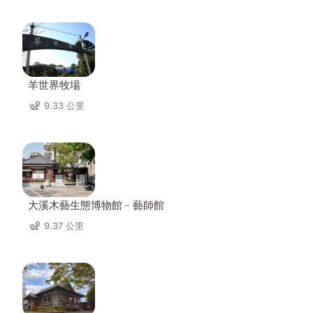
羊世界牧場
9.33 公里
大溪木藝生態博物館﹣藝師館
9.37 公里