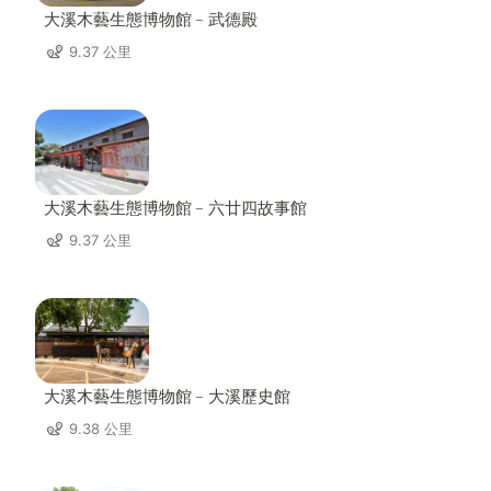
大溪木藝生態博物館﹣武德殿
9.37 公里
大溪木藝生態博物館﹣六廿四故事館
9.37 公里
大溪木藝生態博物館﹣大溪歷史館
9.38 公里