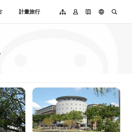
方
計畫旅行
網站導覽
會員登入
地圖導覽
language
全文檢
English
日本語
한국어
點
簡體中文
Indonesia
ไทย
Người việt nam