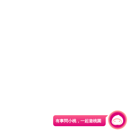
有事問小桃，一起遊桃園