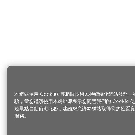
本網站使用 Cookies 等相關技術以持續優化網站服務
驗，當您繼續使用本網站即表示您同意我們的 Cookie
邊景點自動偵測服務，建議您允許本網站取得您的位置資
服務。