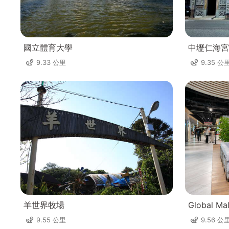
國立體育大學
中壢仁海宮
9.33 公里
9.35 公
羊世界牧場
Global Ma
9.55 公里
9.56 公