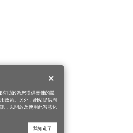
關閉
，並有助於為您提供更佳的體
 使用政策。另外，網站提供周
訊，以開啟及使用此智慧化
我知道了