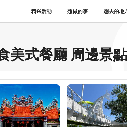
精采活動
想做的事
想去的地
恰好食美式餐廳 周邊景