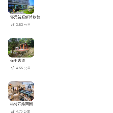
郭元益糕餅博物館
3.83 公里
保甲古道
4.55 公里
楊梅四維商圈
4.75 公里