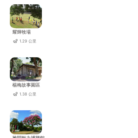
耀輝牧場
1.29 公里
楊梅故事園區
1.38 公里
雅聞魅力博覽館