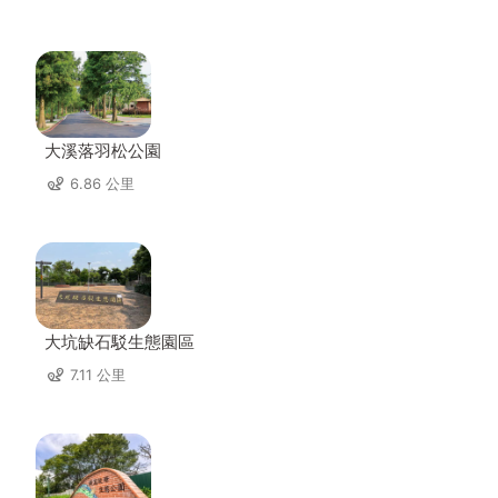
大溪落羽松公園
6.86 公里
大坑缺石駁生態園區
7.11 公里