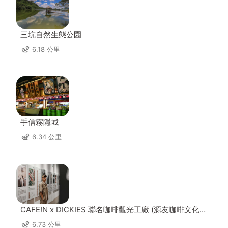
三坑自然生態公園
6.18 公里
手信霧隱城
6.34 公里
CAFE!N x DICKIES 聯名咖啡觀光工廠 (源友咖啡文化園
區)
6.73 公里