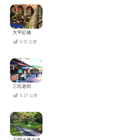
大平紅橋
5.12 公里
三坑老街
5.27 公里
石門水庫步道