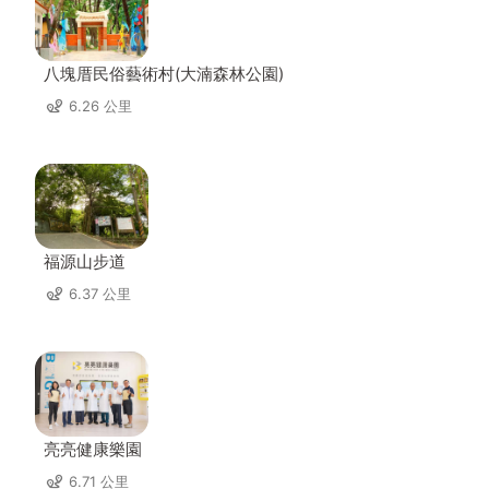
八塊厝民俗藝術村(大湳森林公園)
6.26 公里
福源山步道
6.37 公里
亮亮健康樂園
6.71 公里