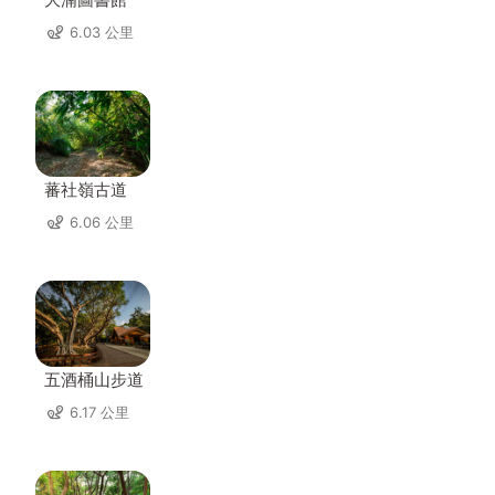
6.03 公里
蕃社嶺古道
6.06 公里
五酒桶山步道
6.17 公里