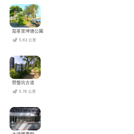
茄苳里埤塘公園
5.63 公里
營盤坑古道
5.76 公里
大湳圖書館