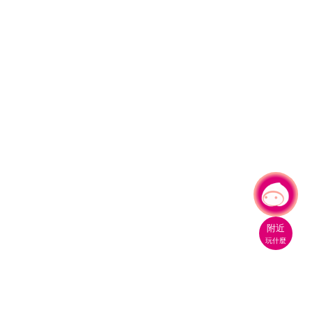
有事問小桃，一起遊桃園
|
附近
玩什麼