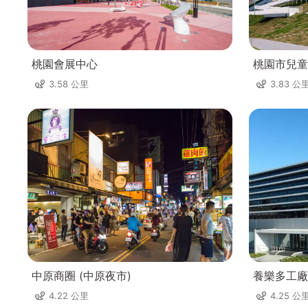
桃園會展中心
桃園市兒童
3.58 公里
3.83 公
中原商圈 (中原夜市)
養樂多工廠
4.22 公里
4.25 公