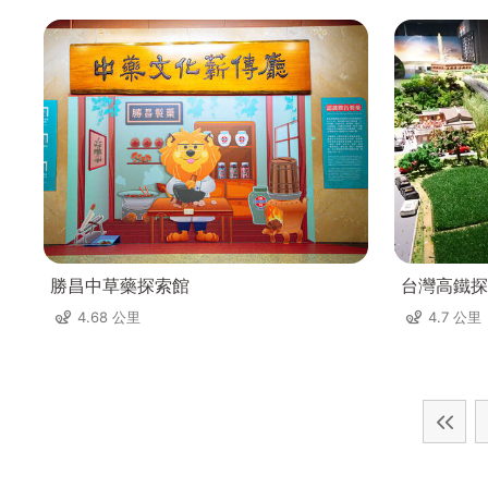
勝昌中草藥探索館
台灣高鐵探
4.68 公里
4.7 公里