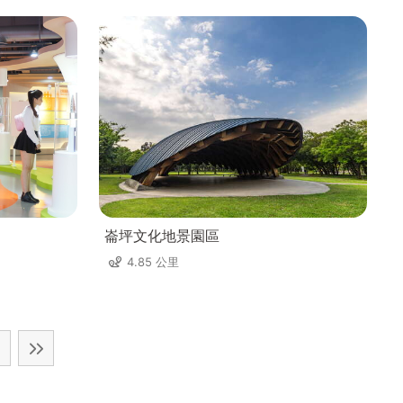
崙坪文化地景園區
4.85 公里