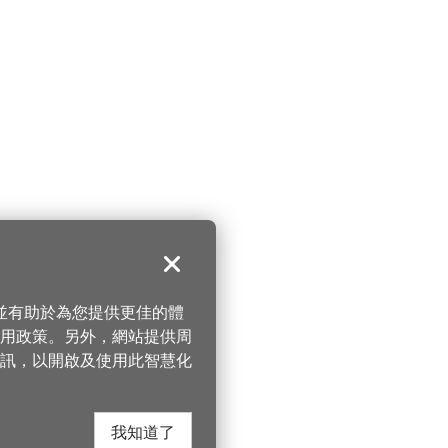
關閉
，並有助於為您提供更佳的體
 使用政策。另外，網站提供周
訊，以開啟及使用此智慧化
我知道了