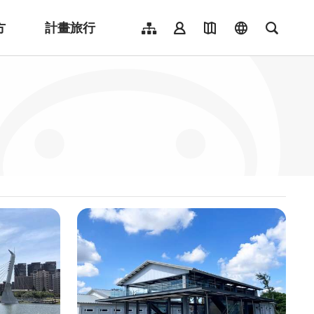
方
計畫旅行
網站導覽
會員登入
地圖導覽
language
全文檢
English
日本語
한국어
簡體中文
Indonesia
ไทย
Người việt nam