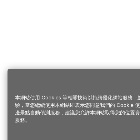
本網站使用 Cookies 等相關技術以持續優化網站服務
驗，當您繼續使用本網站即表示您同意我們的 Cookie
邊景點自動偵測服務，建議您允許本網站取得您的位置資
服務。