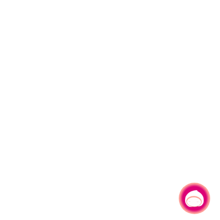
有事問小桃，一起遊桃園