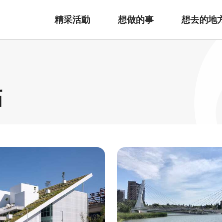
精采活動
想做的事
想去的地
點