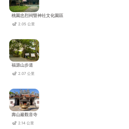
桃園忠烈祠暨神社文化園區
2.05 公里
福源山步道
2.07 公里
壽山巖觀音寺
2.14 公里