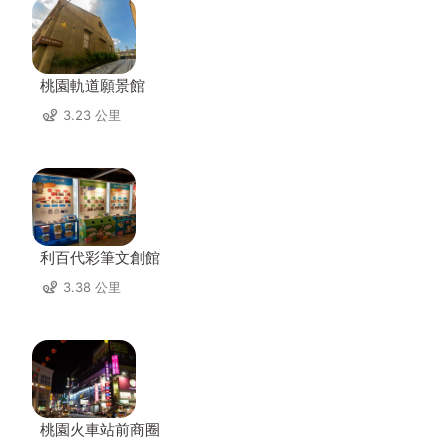
桃園軌道願景館
3.23 公里
利百代彩筆文創館
3.38 公里
桃園火車站前商圈