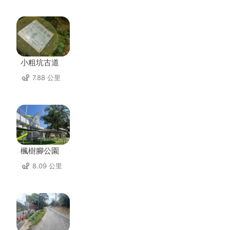
小粗坑古道
7.88 公里
楓樹腳公園
8.09 公里