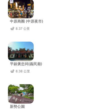
中原商圈 (中原夜市)
8.37 公里
平鎮褒忠祠(義民廟)
8.38 公里
新勢公園