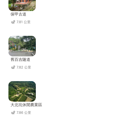
保甲古道
7.81 公里
舊百吉隧道
7.82 公里
大北坑休閒農業區
7.86 公里