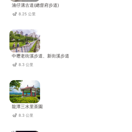
湳仔溝古道(總督府步道)
8.25 公里
中壢老街溪步道、新街溪步道
8.3 公里
龍潭三水里茶園
8.3 公里