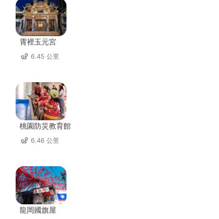
霄裡玉元宮
6.45 公里
桃園防災教育館
6.46 公里
龍岡國旗屋