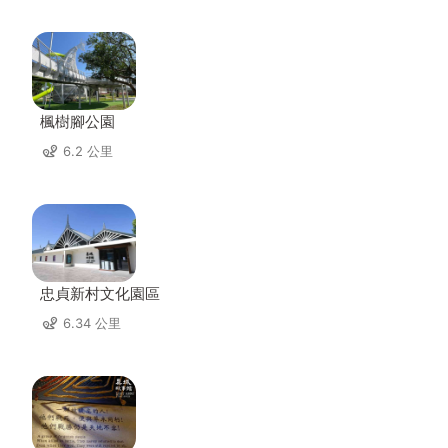
楓樹腳公園
6.2 公里
忠貞新村文化園區
6.34 公里