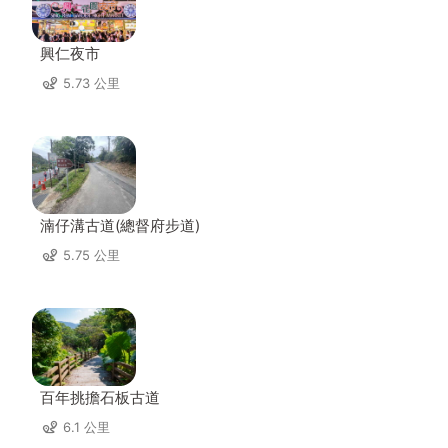
興仁夜市
5.73 公里
湳仔溝古道(總督府步道)
5.75 公里
百年挑擔石板古道
6.1 公里