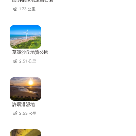
1.73 公里
草漯沙丘地質公園
2.51 公里
許厝港濕地
2.53 公里