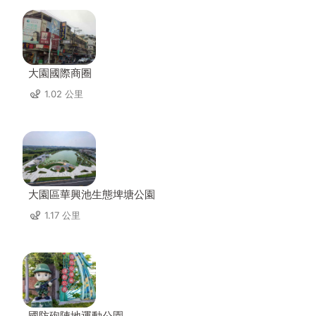
大園國際商圈
1.02 公里
大園區華興池生態埤塘公園
1.17 公里
國防砲陣地運動公園