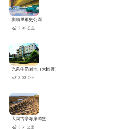
圳頭里軍史公園
2.99 公里
光泉牛奶園地（大園廠）
3.03 公里
大園古亭海岸碉堡
3.61 公里