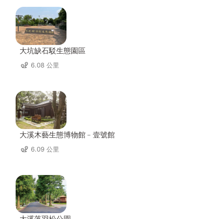
大坑缺石駁生態園區
6.08 公里
大溪木藝生態博物館﹣壹號館
6.09 公里
大溪落羽松公園