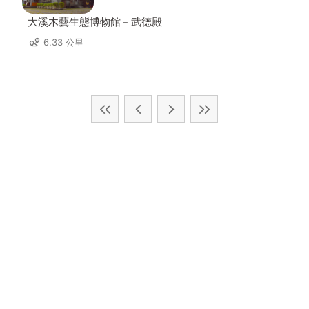
大溪木藝生態博物館﹣武德殿
6.33 公里