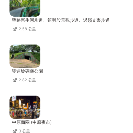
望路寮生態步道、鎮興段景觀步道、過嶺支渠步道
2.58 公里
雙連坡碉堡公園
2.82 公里
中原商圈 (中原夜市)
3 公里