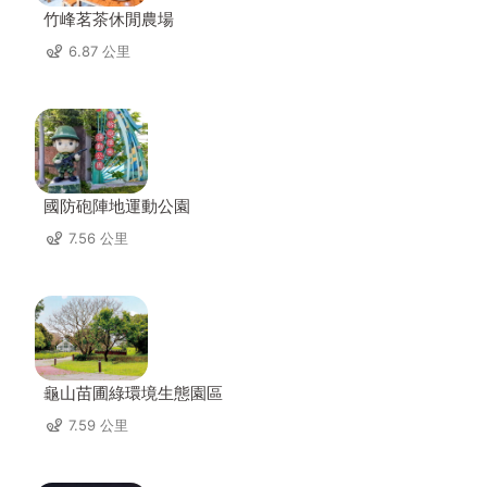
竹峰茗茶休閒農場
6.87 公里
國防砲陣地運動公園
7.56 公里
龜山苗圃綠環境生態園區
7.59 公里