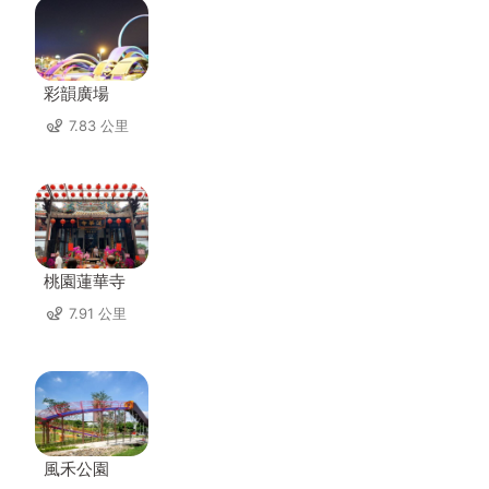
彩韻廣場
7.83 公里
桃園蓮華寺
7.91 公里
風禾公園