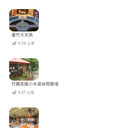
蘆竹大夫第
6.59 公里
竹圃茶園小木屋休閒農場
6.67 公里