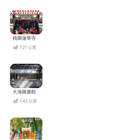
桃園蓮華寺
7.21 公里
大湳圖書館
7.43 公里