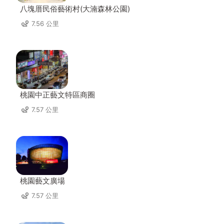
八塊厝民俗藝術村(大湳森林公園)
7.56 公里
桃園中正藝文特區商圈
7.57 公里
桃園藝文廣場
7.57 公里